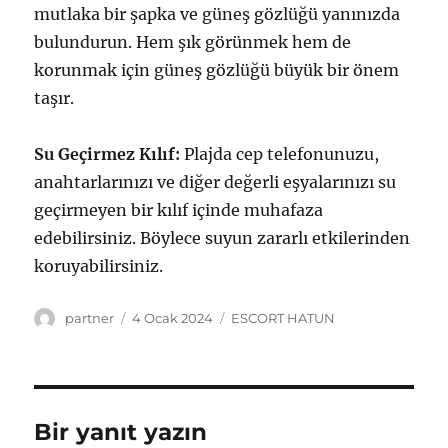
mutlaka bir şapka ve güneş gözlüğü yanınızda
bulundurun. Hem şık görünmek hem de
korunmak için güneş gözlüğü büyük bir önem
taşır.
Su Geçirmez Kılıf:
Plajda cep telefonunuzu,
anahtarlarınızı ve diğer değerli eşyalarınızı su
geçirmeyen bir kılıf içinde muhafaza
edebilirsiniz. Böylece suyun zararlı etkilerinden
koruyabilirsiniz.
Yazar
Yayın
Kategoriler
partner
4 Ocak 2024
ESCORT HATUN
tarihi
Bir yanıt yazın