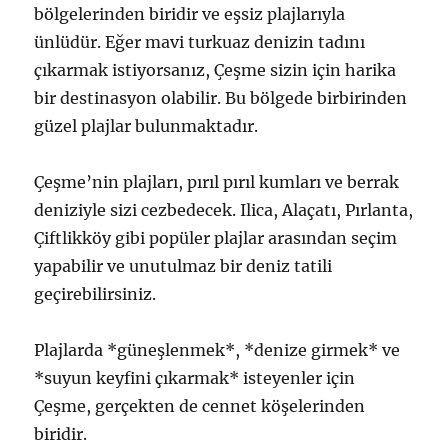
bölgelerinden biridir ve eşsiz plajlarıyla
ünlüdür. Eğer mavi turkuaz denizin tadını
çıkarmak istiyorsanız, Çeşme sizin için harika
bir destinasyon olabilir. Bu bölgede birbirinden
güzel plajlar bulunmaktadır.
Çeşme’nin plajları, pırıl pırıl kumları ve berrak
deniziyle sizi cezbedecek. Ilica, Alaçatı, Pırlanta,
Çiftlikköy gibi popüler plajlar arasından seçim
yapabilir ve unutulmaz bir deniz tatili
geçirebilirsiniz.
Plajlarda *güneşlenmek*, *denize girmek* ve
*suyun keyfini çıkarmak* isteyenler için
Çeşme, gerçekten de cennet köşelerinden
biridir.