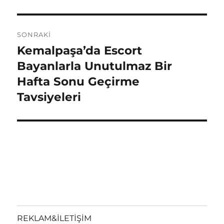
SONRAKI
Kemalpaşa’da Escort
Sonraki
yazı:
Bayanlarla Unutulmaz Bir
Hafta Sonu Geçirme
Tavsiyeleri
REKLAM&İLETİŞİM