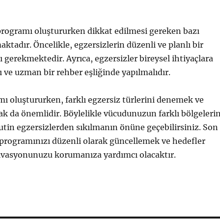
programı oluştururken dikkat edilmesi gereken bazı
ktadır. Öncelikle, egzersizlerin düzenli ve planlı bir
ı gerekmektedir. Ayrıca, egzersizler bireysel ihtiyaçlara
 ve uzman bir rehber eşliğinde yapılmalıdır.
ı oluştururken, farklı egzersiz türlerini denemek ve
mak da önemlidir. Böylelikle vücudunuzun farklı bölgelerin
 rutin egzersizlerden sıkılmanın önüne geçebilirsiniz. Son
 programınızı düzenli olarak güncellemek ve hedefler
ivasyonunuzu korumanıza yardımcı olacaktır.