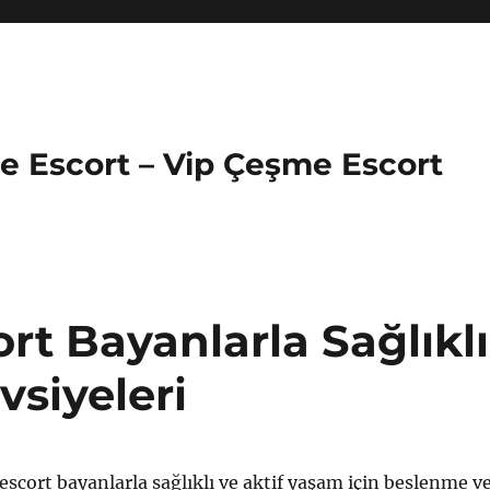
e Escort – Vip Çeşme Escort
rt Bayanlarla Sağlıklı
vsiyeleri
escort bayanlarla sağlıklı ve aktif yaşam için beslenme v