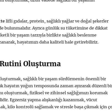
ı oluşturmak, uzun vadede sağlıklı bir yaşamın
tte
lifli gıdalar, protein, sağlıklı yağlar ve doğal şekerler
lde bulunmalıdır. Ayrıca günlük su tüketimine de dikkat
ketli bir yaşam tarzıyla birlikte sağlıklı beslenme
zanarak, hayatımızı daha kaliteli hale getirebiliriz.
 Rutini Oluşturma
oluşturmak, sağlıklı bir yaşam sürdürmenin önemli bir
lük hayatın yoğun temposunda zaman ayırarak düzenli bi
ı oluşturmak, fiziksel ve zihinsel sağlığımızı korumak
ilidir. Egzersiz yapma alışkanlığı kazanmak, vücut
mak, kilo kontrolü sağlamak ve stresle başa çıkmak için ç