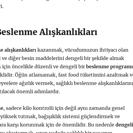
i.
Beslenme Alışkanlıkları
e alışkanlıkları
kazanmak, vücudumuzun ihtiyacı olan
 ve diğer besin maddelerini dengeli bir şekilde almak
için öncelikle düzenli ve dengeli bir
beslenme programı
klidir. Öğün atlamamak, fast food tüketimini azaltmak v
yvelere ağırlık vermek, sağlıklı beslenme alışkanlıkların
ılacak önemli adımlardır.
me
, sadece kilo kontrolü için değil aynı zamanda genel
i yüksek tutmak, bağışıklık sistemi güçlendirmek ve
ara karşı korunmak için de önemlidir. Bu nedenle
dengel