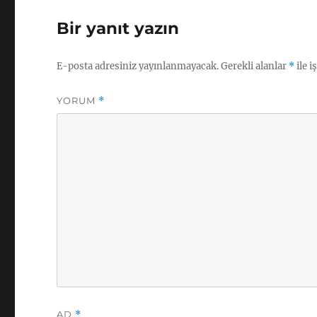
Bir yanıt yazın
E-posta adresiniz yayınlanmayacak.
Gerekli alanlar
*
ile i
YORUM
*
AD
*