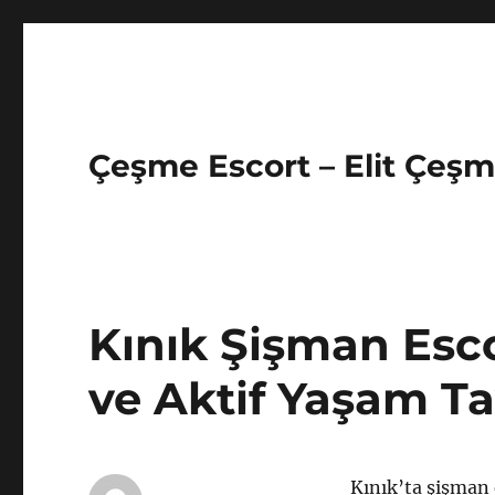
Çeşme Escort – Elit Çeşm
Kınık Şişman Esco
ve Aktif Yaşam Ta
Kınık’ta şişman 