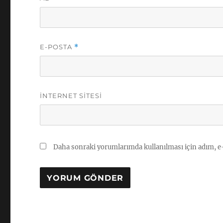
E-POSTA
*
İNTERNET SITESI
Daha sonraki yorumlarımda kullanılması için adım, e-