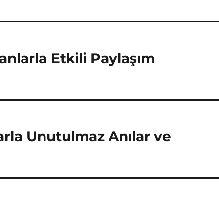
nlarla Etkili Paylaşım
arla Unutulmaz Anılar ve