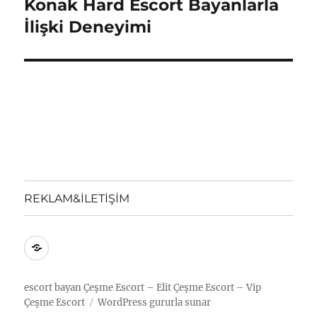
Konak Hard Escort Bayanlarla
Sonraki
yazı:
İlişki Deneyimi
REKLAM&İLETİŞİM
REKLAM&İLETİŞİM
escort bayan
Çeşme Escort – Elit Çeşme Escort – Vip
Çeşme Escort
WordPress gururla sunar