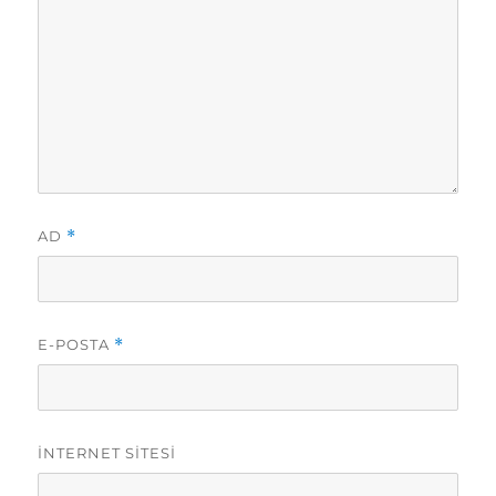
AD
*
E-POSTA
*
İNTERNET SITESI